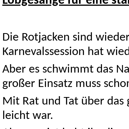
Lobgesänge für eine st
Die Rotjacken sind wied
Karnevalssession hat wie
Aber es schwimmt das Narr
großer Einsatz muss schon
Mit Rat und Tat über das g
leicht war.