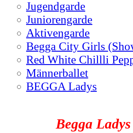
Jugendgarde
Juniorengarde
Aktivengarde
Begga City Girls (Sh
Red White Chillli Pep
Männerballet
BEGGA Ladys
Begga L